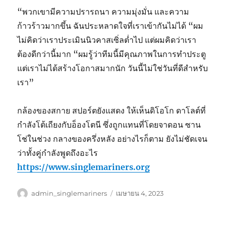
“พวกเขามีความปรารถนา ความมุ่งมั่น และความ
ก้าวร้าวมากขึ้น ฉันประหลาดใจที่เราเข้ากันไม่ได้ “ผม
ไม่คิดว่าเราประเมินนิวคาสเซิ่ลต่ำไป แต่ผมคิดว่าเรา
ต้องดีกว่านี้มาก “ผมรู้ว่าทีมนี้มีคุณภาพในการทำประตู
แต่เราไม่ได้สร้างโอกาสมากนัก วันนี้ไม่ใช่วันที่ดีสำหรับ
เรา”
กล้องของสกาย สปอร์ตยังแสดง ให้เห็นดิโอโก ดาโลต์ที่
กำลังโต้เถียงกับอ็องโตนี ซึ่งถูกแทนที่โดยจาดอน ซาน
โช่ในช่วง กลางของครึ่งหลัง อย่างไรก็ตาม ยังไม่ชัดเจน
ว่าทั้งคู่กำลังพูดถึงอะไร
https://www.singlemariners.org
ผู้
เขียน
admin_singlemariners
เมษายน 4, 2023
เขียน
เมื่อ