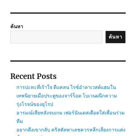
ค้นหา
ค้นหา
Recent Posts
การปะทะที่เร้าใจ ดีแคลน ไรซ์อำลาเวสต์แฮมใน
เทพนิยายเมื่อประตูของจาร์ร็อด โบเวนผนึกความ
รุ่งโรจน์ของยุโรป
อารมณ์เสียหลังจบเกม เฟอร์นันเดสเดือดใส่เพื่อนร่วม
ทีม
อยากดึงเขากลับ คริสตัลพาเลซควรหลีกเลี่ยงการแต่ง