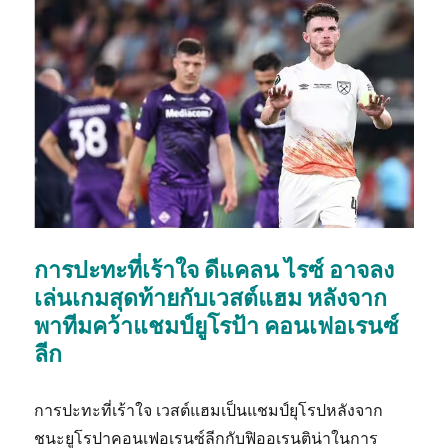
การปะทะที่เร้าใจ ดีแคลน ไรซ์ อาจลง
เล่นเกมสุดท้ายกับเวสต์แฮม หลังจาก
พาทีมคว้าแชมป์ยูโรป้า คอนเฟอเรนซ์
ลีก
การปะทะที่เร้าใจ เวสต์แฮมเป็นแชมป์ยุโรปหลังจาก
ชนะยูโรปาคอนเฟอเรนซ์ลีกกับฟิออเรนติน่าในการ