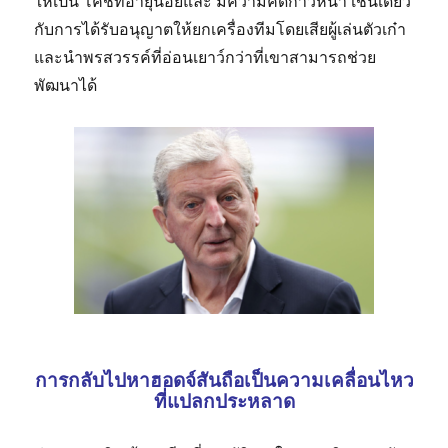
ให้เป็น โค้ชที่อายุน้อยและ มีความคิดก้าวหน้า เช่นเดียว
กับการได้รับอนุญาตให้ยกเครื่องทีมโดยเสียผู้เล่นตัวเก๋า
และนำพรสวรรค์ที่อ่อนเยาว์กว่าที่เขาสามารถช่วย
พัฒนาได้
การกลับไปหาฮอดจ์สันถือเป็นความเคลื่อนไหว
ที่แปลกประหลาด