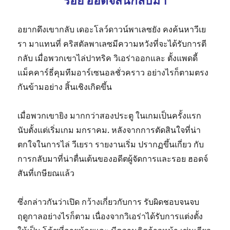
รอย ฮอดจ์สันกลับมา
อยากดึงเขากลับ เดอะโลว์ดาวน์พาเลซยัง คงค้นหาวีเย
รา มาแทนที่ คริสตัลพาเลซมีความหวังที่จะได้รับการตี
กลับ เมื่อพวกเขาไล่ปาทริค วิเอร่าออกและ ตั้งแพดดี้
แม็คคาร์ธี่คุมทีมอาร์เซนอลชั่วคราว อย่างไรก็ตามตรง
กันข้ามอย่าง สิ้นเชิงเกิดขึ้น
เมื่อพวกเขายิง มากกว่าสองประตู ในเกมเป็นครั้งแรก
นับตั้งแต่เริ่มเกม มกราคม. หลังจากการตัดสินใจที่น่า
ตกใจในการไล่ วีเยรา รายงานเริ่ม ปรากฏขึ้นเกี่ยว กับ
การกลับมาที่น่าตื่นเต้นของอดีตผู้จัดการและรอย ฮอดจ์
สันที่เกษียณแล้ว
ซึ่งกล่าวกันว่าเปิด กว้างเกี่ยวกับการ รับผิดชอบจนจบ
ฤดูกาลอย่างไรก็ตาม เนื่องจากวิเอร่าได้รับการแต่งตั้ง