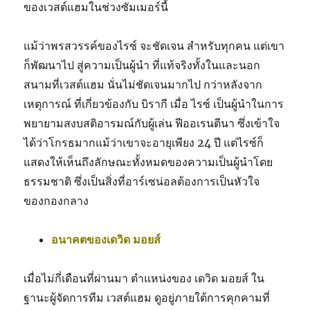
ของเวสต์แฮมในช่วงซัมเมอร์นี้
แม้ว่าพรสวรรค์ของไรซ์ จะชัดเจน สำหรับทุกคน แต่เขา
ก็พัฒนาไป สู่ความเป็นผู้นำ ที่แท้จริงทั้งในและนอก
สนามที่เวสต์แฮม นั่นไม่ชัดเจนมากไป กว่าหลังจาก
เหตุการณ์ ที่เกี่ยวข้องกับ บิรากี เมื่อ ไรซ์ เป็นผู้นำในการ
พยายามสงบสติอารมณ์กับผู้เล่น ฟีออเรนตีนา ซึ่งเข้าใจ
ได้ว่าโกรธมากแม้ว่าเขาจะอายุเพียง 24 ปี แต่ไรซ์ก็
แสดงให้เห็นถึงลักษณะทั้งหมดของความเป็นผู้นำโดย
ธรรมชาติ ซึ่งเป็นสิ่งที่อาร์เซน่อลต้องการเป็นหัวใจ
ของกองกลาง
อนาคตของเดวิด มอยส์
เมื่อไม่กี่เดือนที่ผ่านมา ตำแหน่งของ เดวิด มอยส์ ใน
ฐานะผู้จัดการทีม เวสต์แฮม ดูอยู่ภายใต้การคุกคามที่